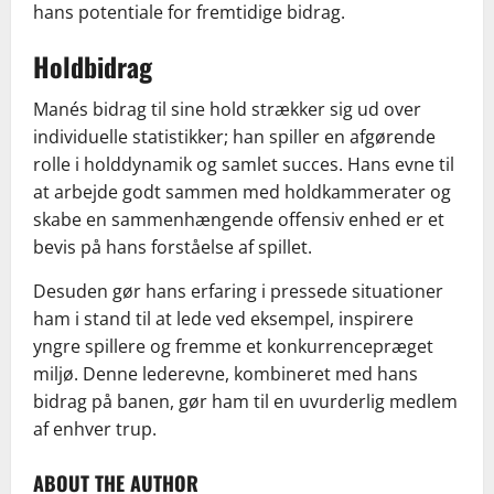
hans potentiale for fremtidige bidrag.
Holdbidrag
Manés bidrag til sine hold strækker sig ud over
individuelle statistikker; han spiller en afgørende
rolle i holddynamik og samlet succes. Hans evne til
at arbejde godt sammen med holdkammerater og
skabe en sammenhængende offensiv enhed er et
bevis på hans forståelse af spillet.
Desuden gør hans erfaring i pressede situationer
ham i stand til at lede ved eksempel, inspirere
yngre spillere og fremme et konkurrencepræget
miljø. Denne lederevne, kombineret med hans
bidrag på banen, gør ham til en uvurderlig medlem
af enhver trup.
ABOUT THE AUTHOR