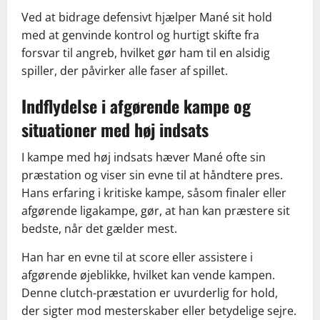
Ved at bidrage defensivt hjælper Mané sit hold
med at genvinde kontrol og hurtigt skifte fra
forsvar til angreb, hvilket gør ham til en alsidig
spiller, der påvirker alle faser af spillet.
Indflydelse i afgørende kampe og
situationer med høj indsats
I kampe med høj indsats hæver Mané ofte sin
præstation og viser sin evne til at håndtere pres.
Hans erfaring i kritiske kampe, såsom finaler eller
afgørende ligakampe, gør, at han kan præstere sit
bedste, når det gælder mest.
Han har en evne til at score eller assistere i
afgørende øjeblikke, hvilket kan vende kampen.
Denne clutch-præstation er uvurderlig for hold,
der sigter mod mesterskaber eller betydelige sejre.