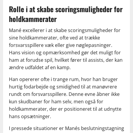
Rolle i at skabe scoringsmuligheder for
holdkammerater
Mané excellerer i at skabe scoringsmuligheder for
sine holdkammerater, ofte ved at trække
forsvarsspillere væk eller give nøglepasninger.
Hans vision og opmærksomhed gør det muligt for
ham at forudse spil, hvilket fører til assists, der kan
ændre udfaldet af en kamp.
Han opererer ofte i trange rum, hvor han bruger
hurtig fodarbejde og smidighed til at manøvrere
rundt om forsvarsspillere. Denne evne åbner ikke
kun skudbaner for ham selv, men også for
holdkammerater, der er positioneret til at udnytte
hans opsætninger.
I pressede situationer er Manés beslutningstagning