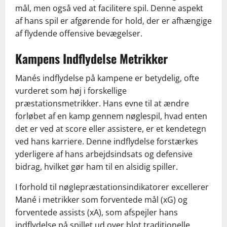
mål, men også ved at facilitere spil. Denne aspekt
af hans spil er afgørende for hold, der er afhængige
af flydende offensive bevægelser.
Kampens Indflydelse Metrikker
Manés indflydelse på kampene er betydelig, ofte
vurderet som høj i forskellige
præstationsmetrikker. Hans evne til at ændre
forløbet af en kamp gennem nøglespil, hvad enten
det er ved at score eller assistere, er et kendetegn
ved hans karriere. Denne indflydelse forstærkes
yderligere af hans arbejdsindsats og defensive
bidrag, hvilket gør ham til en alsidig spiller.
I forhold til nøglepræstationsindikatorer excellerer
Mané i metrikker som forventede mål (xG) og
forventede assists (xA), som afspejler hans
indflydelse på spillet ud over blot traditionelle