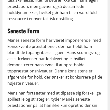
taktiske fleksibilitet forbedrer ikke kun hans egen
præstation, men gavner også de samlede
holddynamikker, hvilket gør ham til en værdifuld
ressource i enhver taktisk opstilling.
Seneste Form
Manés seneste form har været imponerende, med
konsekvente præstationer, der har holdt ham
blandt de topangribere i ligaen. Hans scorings- og
assistfrekvenser har forblevet høje, hvilket
demonstrerer hans evne til at opretholde
toppræstationsniveauer. Denne konsistens er
afgørende for hold, der ønsker at konkurrere på de
højeste niveauer.
Mens han fortsætter med at tilpasse sig forskellige
spillestile og strategier, tyder Manés seneste
præstationer på, at han ikke kun opretholder sin