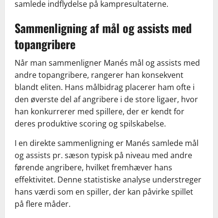
samlede indflydelse på kampresultaterne.
Sammenligning af mål og assists med
topangribere
Når man sammenligner Manés mål og assists med
andre topangribere, rangerer han konsekvent
blandt eliten. Hans målbidrag placerer ham ofte i
den øverste del af angribere i de store ligaer, hvor
han konkurrerer med spillere, der er kendt for
deres produktive scoring og spilskabelse.
I en direkte sammenligning er Manés samlede mål
og assists pr. sæson typisk på niveau med andre
førende angribere, hvilket fremhæver hans
effektivitet. Denne statistiske analyse understreger
hans værdi som en spiller, der kan påvirke spillet
på flere måder.