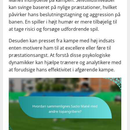
kan svinge baseret på nylige præstationer, hvilket
påvirker hans beslutningstagning og aggression på
banen. En spiller i højt humør er mere tilbøjelig til
at tage risici og forsøge udfordrende spil.
Desuden kan presset fra kampe med høj indsats
enten motivere ham til at excellere eller føre til
præstationsangst. At forstå disse psykologiske
dynamikker kan hjælpe trænere og analytikere med
at forudsige hans effektivitet i afgørende kampe.