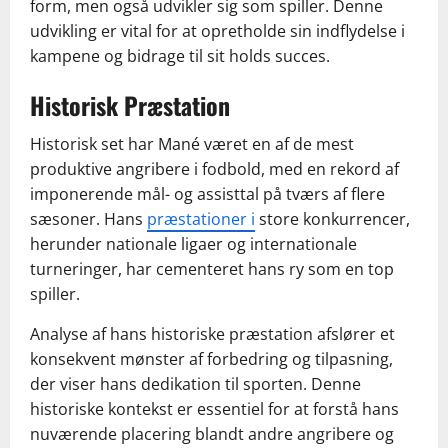
form, men også udvikler sig som spiller. Denne
udvikling er vital for at opretholde sin indflydelse i
kampene og bidrage til sit holds succes.
Historisk Præstation
Historisk set har Mané været en af de mest
produktive angribere i fodbold, med en rekord af
imponerende mål- og assisttal på tværs af flere
sæsoner. Hans
præstationer i
store konkurrencer,
herunder nationale ligaer og internationale
turneringer, har cementeret hans ry som en top
spiller.
Analyse af hans historiske præstation afslører et
konsekvent mønster af forbedring og tilpasning,
der viser hans dedikation til sporten. Denne
historiske kontekst er essentiel for at forstå hans
nuværende placering blandt andre angribere og