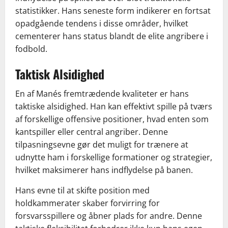
statistikker. Hans seneste form indikerer en fortsat
opadgående tendens i disse områder, hvilket
cementerer hans status blandt de elite angribere i
fodbold.
Taktisk Alsidighed
En af Manés fremtrædende kvaliteter er hans
taktiske alsidighed. Han kan effektivt spille på tværs
af forskellige offensive positioner, hvad enten som
kantspiller eller central angriber. Denne
tilpasningsevne gør det muligt for trænere at
udnytte ham i forskellige formationer og strategier,
hvilket maksimerer hans indflydelse på banen.
Hans evne til at skifte position med
holdkammerater skaber forvirring for
forsvarsspillere og åbner plads for andre. Denne