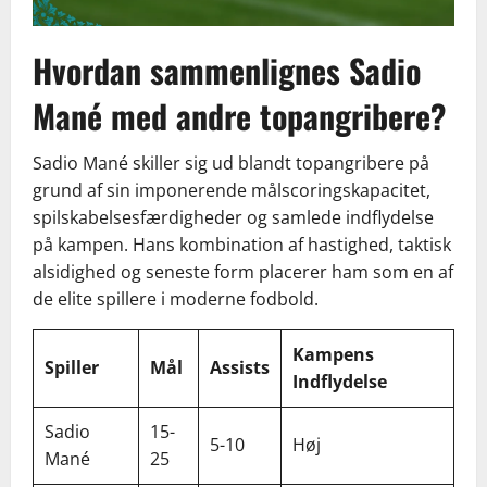
Hvordan sammenlignes Sadio
Mané med andre topangribere?
Sadio Mané skiller sig ud blandt topangribere på
grund af sin imponerende målscoringskapacitet,
spilskabelsesfærdigheder og samlede indflydelse
på kampen. Hans kombination af hastighed, taktisk
alsidighed og seneste form placerer ham som en af
de elite spillere i moderne fodbold.
Kampens
Spiller
Mål
Assists
Indflydelse
Sadio
15-
5-10
Høj
Mané
25