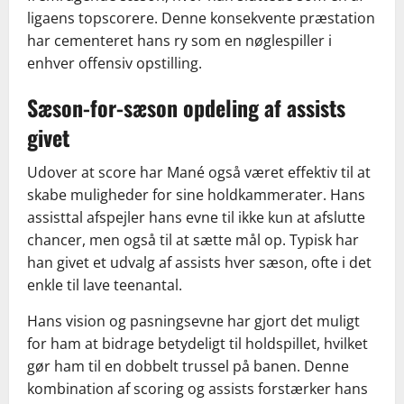
ligaens topscorere. Denne konsekvente præstation
har cementeret hans ry som en nøglespiller i
enhver offensiv opstilling.
Sæson-for-sæson opdeling af assists
givet
Udover at score har Mané også været effektiv til at
skabe muligheder for sine holdkammerater. Hans
assisttal afspejler hans evne til ikke kun at afslutte
chancer, men også til at sætte mål op. Typisk har
han givet et udvalg af assists hver sæson, ofte i det
enkle til lave teenantal.
Hans vision og pasningsevne har gjort det muligt
for ham at bidrage betydeligt til holdspillet, hvilket
gør ham til en dobbelt trussel på banen. Denne
kombination af scoring og assists forstærker hans