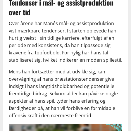
Tendenser i mål- og assistproduktion
over tid
Over årene har Manés mål- og assistproduktion
vist mærkbare tendenser. I starten oplevede han
hurtig vækst i sin tidlige karriere, efterfulgt af en
periode med konsistens, da han tilpassede sig
kravene fra topfodbold. For nylig har hans tal
stabiliseret sig, hvilket indikerer en moden spillestil.
Mens han fortsætter med at udvikle sig, kan
overvågning af hans præstationstendenser give
indsigt i hans langtidsholdbarhed og potentielle
fremtidige bidrag. Selvom alder kan påvirke nogle
aspekter af hans spil, tyder hans erfaring og
færdigheder på, at han vil forblive en formidable
offensiv kraft i den nærmeste fremtid.