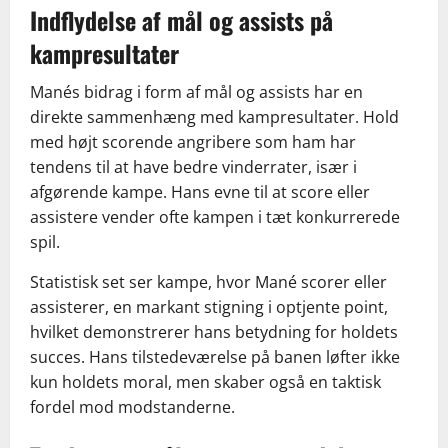
Indflydelse af mål og assists på
kampresultater
Manés bidrag i form af mål og assists har en
direkte sammenhæng med kampresultater. Hold
med højt scorende angribere som ham har
tendens til at have bedre vinderrater, især i
afgørende kampe. Hans evne til at score eller
assistere vender ofte kampen i tæt konkurrerede
spil.
Statistisk set ser kampe, hvor Mané scorer eller
assisterer, en markant stigning i optjente point,
hvilket demonstrerer hans betydning for holdets
succes. Hans tilstedeværelse på banen løfter ikke
kun holdets moral, men skaber også en taktisk
fordel mod modstanderne.