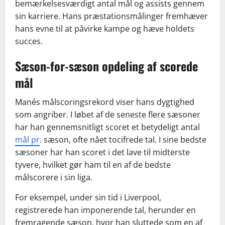
bemærkelsesværdigt antal mål og assists gennem
sin karriere. Hans præstationsmålinger fremhæver
hans evne til at påvirke kampe og hæve holdets
succes.
Sæson-for-sæson opdeling af scorede
mål
Manés målscoringsrekord viser hans dygtighed
som angriber. I løbet af de seneste flere sæsoner
har han gennemsnitligt scoret et betydeligt antal
mål pr
. sæson, ofte nået tocifrede tal. I sine bedste
sæsoner har han scoret i det lave til midterste
tyvere, hvilket gør ham til en af de bedste
målscorere i sin liga.
For eksempel, under sin tid i Liverpool,
registrerede han imponerende tal, herunder en
fremragende sæson, hvor han sluttede som en af