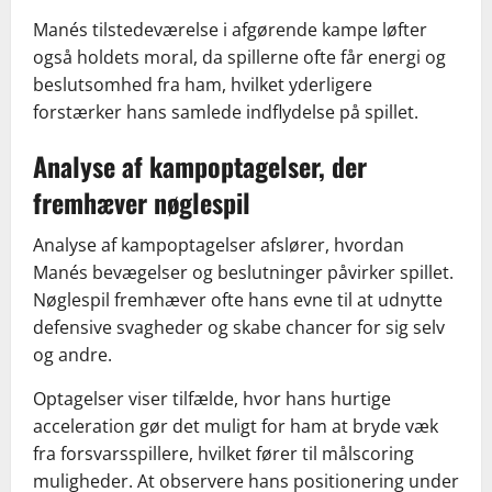
Manés tilstedeværelse i afgørende kampe løfter
også holdets moral, da spillerne ofte får energi og
beslutsomhed fra ham, hvilket yderligere
forstærker hans samlede indflydelse på spillet.
Analyse af kampoptagelser, der
fremhæver nøglespil
Analyse af kampoptagelser afslører, hvordan
Manés bevægelser og beslutninger påvirker spillet.
Nøglespil fremhæver ofte hans evne til at udnytte
defensive svagheder og skabe chancer for sig selv
og andre.
Optagelser viser tilfælde, hvor hans hurtige
acceleration gør det muligt for ham at bryde væk
fra forsvarsspillere, hvilket fører til målscoring
muligheder. At observere hans positionering under