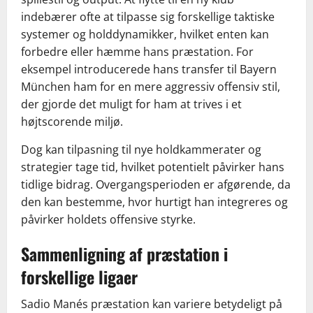
indebærer ofte at tilpasse sig forskellige taktiske
systemer og holddynamikker, hvilket enten kan
forbedre eller hæmme hans præstation. For
eksempel introducerede hans transfer til Bayern
München ham for en mere aggressiv offensiv stil,
der gjorde det muligt for ham at trives i et
højtscorende miljø.
Dog kan tilpasning til nye holdkammerater og
strategier tage tid, hvilket potentielt påvirker hans
tidlige bidrag. Overgangsperioden er afgørende, da
den kan bestemme, hvor hurtigt han integreres og
påvirker holdets offensive styrke.
Sammenligning af præstation i
forskellige ligaer
Sadio Manés præstation kan variere betydeligt på