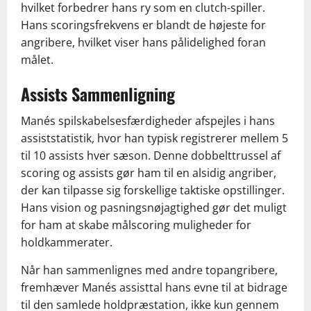
hvilket forbedrer hans ry som en clutch-spiller.
Hans scoringsfrekvens er blandt de højeste for
angribere, hvilket viser hans pålidelighed foran
målet.
Assists Sammenligning
Manés spilskabelsesfærdigheder afspejles i hans
assiststatistik, hvor han typisk registrerer mellem 5
til 10 assists hver sæson. Denne dobbelttrussel af
scoring og assists gør ham til en alsidig angriber,
der kan tilpasse sig forskellige taktiske opstillinger.
Hans vision og pasningsnøjagtighed gør det muligt
for ham at skabe målscoring muligheder for
holdkammerater.
Når han sammenlignes med andre topangribere,
fremhæver Manés assisttal hans evne til at bidrage
til den samlede holdpræstation, ikke kun gennem