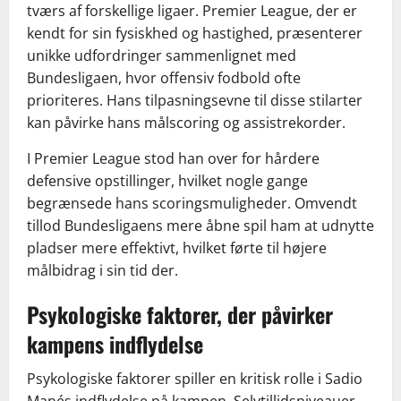
tværs af forskellige ligaer. Premier League, der er
kendt for sin fysiskhed og hastighed, præsenterer
unikke udfordringer sammenlignet med
Bundesligaen, hvor offensiv fodbold ofte
prioriteres. Hans tilpasningsevne til disse stilarter
kan påvirke hans målscoring og assistrekorder.
I Premier League stod han over for hårdere
defensive opstillinger, hvilket nogle gange
begrænsede hans scoringsmuligheder. Omvendt
tillod Bundesligaens mere åbne spil ham at udnytte
pladser mere effektivt, hvilket førte til højere
målbidrag i sin tid der.
Psykologiske faktorer, der påvirker
kampens indflydelse
Psykologiske faktorer spiller en kritisk rolle i Sadio
Manés indflydelse på kampen. Selvtillidsniveauer