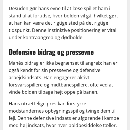
Desuden gør hans evne til at læse spillet ham i
stand til at forudse, hvor bolden vil gå, hvilket gør,
at han kan være det rigtige sted på det rigtige
tidspunkt. Denne instinktive positionering er vital
under kontraangreb og dødbolde.
Defensive bidrag og pressevne
Manés bidrag er ikke begrænset til angreb; han er
også kendt for sin pressevne og defensive
arbejdsindsats. Han engagerer aktivt
forsvarsspillere og midtbanespillere, ofte ved at
vinde bolden tilbage højt oppe på banen.
Hans utrættelige pres kan forstyrre
modstandernes opbygningsspil og tvinge dem til
fejl. Denne defensive indsats er afgørende i kampe
med høj indsats, hvor hver boldbesiddelse tæller.