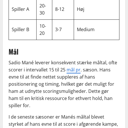
20-
Spiller A
8-12
Høj
30
10-
Spiller B
3-7
Medium
20
Mål
Sadio Mané leverer konsekvent stærke måltal, ofte
scorer i intervallet 15 til 25
mål pr
. sæson. Hans
evne til at finde nettet suppleres af hans
positionering og timing, hvilket gør det muligt for
ham at udnytte scoringsmuligheder. Dette gør
ham til en kritisk ressource for ethvert hold, han
spiller for.
I de seneste sæsoner er Manés måltal blevet
styrket af hans evne til at score i afgørende kampe,