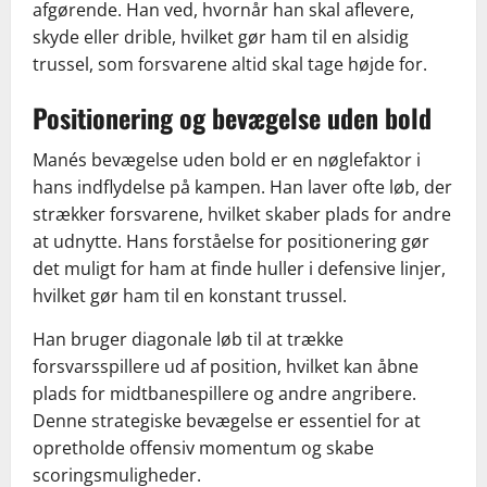
afgørende. Han ved, hvornår han skal aflevere,
skyde eller drible, hvilket gør ham til en alsidig
trussel, som forsvarene altid skal tage højde for.
Positionering og bevægelse uden bold
Manés bevægelse uden bold er en nøglefaktor i
hans indflydelse på kampen. Han laver ofte løb, der
strækker forsvarene, hvilket skaber plads for andre
at udnytte. Hans forståelse for positionering gør
det muligt for ham at finde huller i defensive linjer,
hvilket gør ham til en konstant trussel.
Han bruger diagonale løb til at trække
forsvarsspillere ud af position, hvilket kan åbne
plads for midtbanespillere og andre angribere.
Denne strategiske bevægelse er essentiel for at
opretholde offensiv momentum og skabe
scoringsmuligheder.