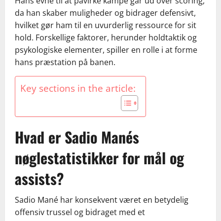
Hans evne til at påvirke kampe går ud over scoring,
da han skaber muligheder og bidrager defensivt,
hvilket gør ham til en uvurderlig ressource for sit
hold. Forskellige faktorer, herunder holdtaktik og
psykologiske elementer, spiller en rolle i at forme
hans præstation på banen.
Key sections in the article:
Hvad er Sadio Manés
nøglestatistikker for mål og
assists?
Sadio Mané har konsekvent været en betydelig
offensiv trussel og bidraget med et